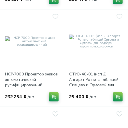
НСР-7000 Проектор знаков
ОТИЗ-40-01 (исп 2)
автоматический
Аппарат Ротта с таблицей
русифицированный
Сивцева и Орловой для
подбора корригирующих
очков
232 254 ₽
25 400 ₽
/шт
/шт
е