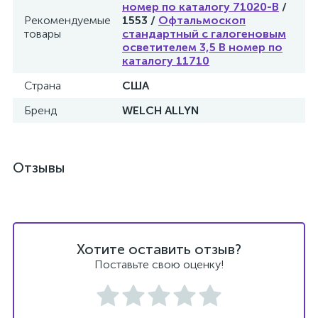
номер по каталогу 71020-B
/
Рекомендуемые
1553 /
Офтальмоскоп
товары
стандартный с галогеновым
ы
осветителем 3,5 В номер по
ие
каталогу 11710
Страна
США
Бренд
WELCH ALLYN
Отзывы
е
Хотите оставить отзыв?
Поставьте свою оценку!