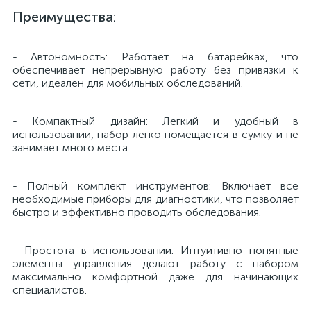
Преимущества:
й
- Автономность: Работает на батарейках, что
обеспечивает непрерывную работу без привязки к
сети, идеален для мобильных обследований.
- Компактный дизайн: Легкий и удобный в
использовании, набор легко помещается в сумку и не
тор
занимает много места.
- Полный комплект инструментов: Включает все
необходимые приборы для диагностики, что позволяет
е
быстро и эффективно проводить обследования.
- Простота в использовании: Интуитивно понятные
элементы управления делают работу с набором
е
максимально комфортной даже для начинающих
ры)
специалистов.