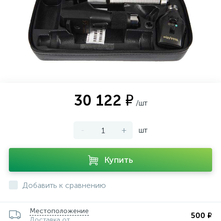
30 122 ₽
/шт
-
+
шт
Купить
Добавить к сравнению
Местоположение
500 ₽
Доставка от