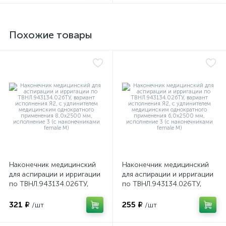
Похожие товары
ий
Наконечник медицинский
Наконечник медицинский
для аспирации и ирригации
для аспирации и ирригации
по ТВНЛ.943134.026ТУ,
по ТВНЛ.943134.026ТУ,
вариант исполнения Я2, с
вариант исполнения Я2, с
удлинителем медицинским
удлинителем медицинским
321 ₽
255 ₽
/шт
/шт
однократного применения
однократного применения
8,0х2500 мм, исполнение 3
6,0х2500 мм, исполнение 3