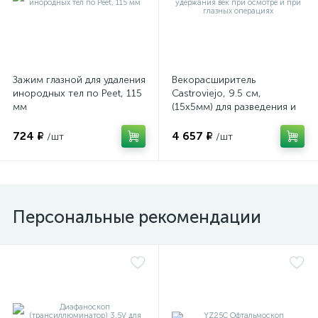
Зажим глазной для удаления
Векорасширитель
инородных тел по Peet, 115
Castroviejo, 9.5 см,
мм
(15х5мм) для разведения и
е
удержания век при
осмотре и при глазных
724 ₽
4 657 ₽
/шт
/шт
операциях
Персональные рекомендации