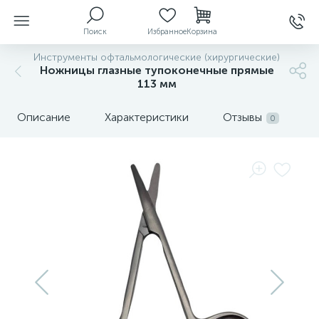
Поиск
Избранное
Корзина
Инструменты офтальмологические (хирургические)
Ножницы глазные тупоконечные прямые
113 мм
ы
Описание
Характеристики
Отзывы
0
й