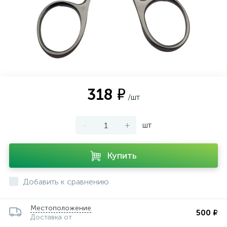
318 ₽
/шт
-
+
шт
Купить
Добавить к сравнению
Местоположение
500 ₽
Доставка от